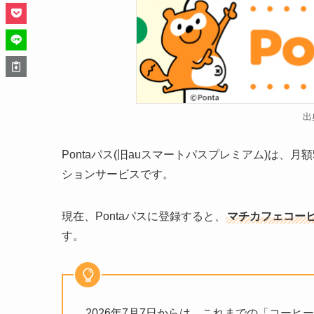
出
Pontaパス(旧auスマートパスプレミアム)は、
ションサービスです。
現在、Pontaパスに登録すると、
マチカフェコーヒー
す。
2026年7月7日からは、これまでの「コー