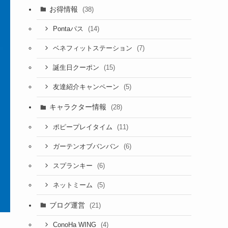
お得情報
(38)
(14)
Pontaパス
(7)
ベネフィットステーション
(15)
誕生日クーポン
(5)
友達紹介キャンペーン
キャラクター情報
(28)
(11)
ポピープレイタイム
(6)
ガーテンオブバンバン
(6)
スプランキー
(5)
ネットミーム
ブログ運営
(21)
(4)
ConoHa WING