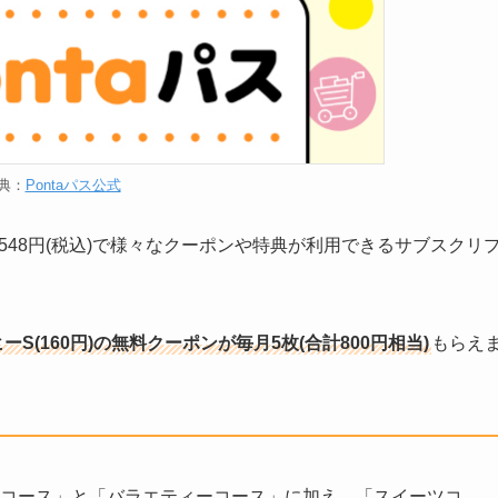
典：
Pontaパス公式
月額548円(税込)で様々なクーポンや特典が利用できるサブスクリ
S(160円)の無料クーポンが毎月5枚(合計800円相当)
もらえ
ヒーコース」と「バラエティーコース」に加え、「スイーツコ