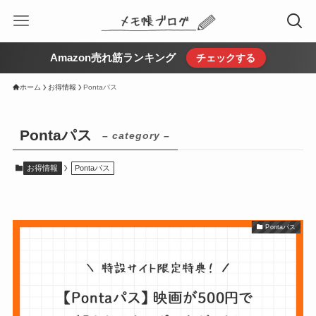
Amazon売れ筋ランキング
チェックする
ホーム
お得情報
Pontaパス
Pontaパス
– category –
お得情報
Pontaパス
Pontaパス