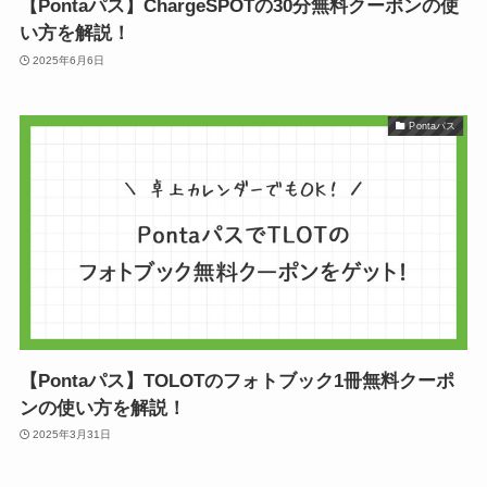
【Pontaパス】ChargeSPOTの30分無料クーポンの使
い方を解説！
2025年6月6日
Pontaパス
【Pontaパス】TOLOTのフォトブック1冊無料クーポ
ンの使い方を解説！
2025年3月31日