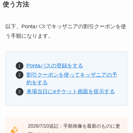
使う方法
以下、Pontaパスでキッザニアの割引クーポンを使
う手順になります。
Pontaパスの登録をする
割引クーポンを使ってキッザニアの予
約をする
来場当日にeチケット画面を提示する
2026/7/10追記：手順画像を最新のものに更