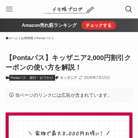
Amazon売れ筋ランキング
チェックする
ホーム
お得情報
Pontaパス
【Pontaパス】キッザニア2,000円割引ク
ーポンの使い方を解説！
2026年7月15日
Pontaパス
旅行・おでかけ
キッザニア
当ページのリンクには広告が含まれています。