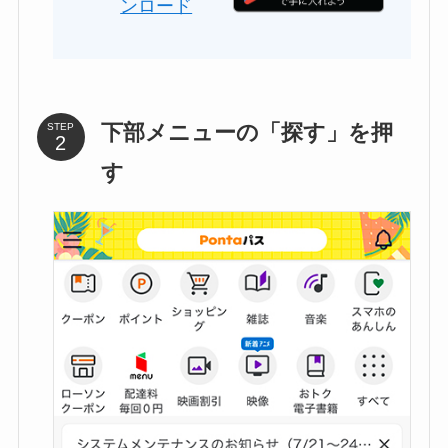
下部メニューの「探す」を押
STEP
す