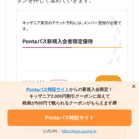
タンを押して進めていきます。
×
Pontaパス特設サイト
からの新規入会限定！
キッザニア2,000円割引クーポンに加えて
映画が500円で観られるクーポンがもらえます🎁
Pontaパス特設サイト
公式URL：
https://pass.auone.jp