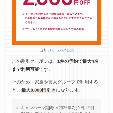
出典：
Pontaパス公式
この割引クーポンは、
1件の予約で最大4名
まで利用可能
です。
そのため、家族や友人グループで利用する
と、
最大8,000円引き
になります。
キャンペーン期間中(2026年7月1日～9月