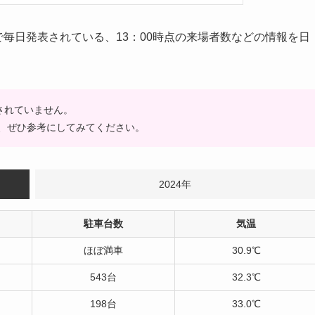
で毎日発表されている、13：00時点の来場者数などの情報を日
表されていません。
ので、ぜひ参考にしてみてください。
2024年
駐車台数
気温
ほぼ満車
30.9℃
543台
32.3℃
198台
33.0℃