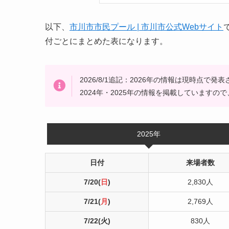
以下、
市川市市民プール | 市川市公式Webサイト
付ごとにまとめた表になります。
2026/8/1追記：2026年の情報は現時点で発
2024年・2025年の情報を掲載しています
2025年
日付
来場者数
7/20(
日
)
2,830人
7/21(
月
)
2,769人
7/22(火)
830人