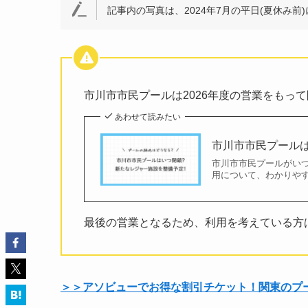
記事内の写真は、2024年7月の平日(夏休み
市川市市民プールは2026年度の営業をもっ
あわせて読みたい
市川市市民プール
市川市市民プールがい
用について、わかりや
最後の営業となるため、利用を考えている方
＞＞アソビューでお得な割引チケット！関東のプ