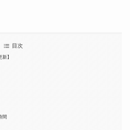
目次
更新】
時間