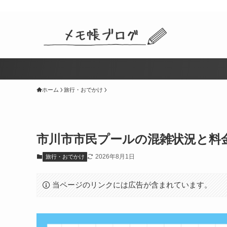
ホーム
旅行・おでかけ
市川市市民プールの混雑状況と料金
2026年8月1日
旅行・おでかけ
当ページのリンクには広告が含まれています。