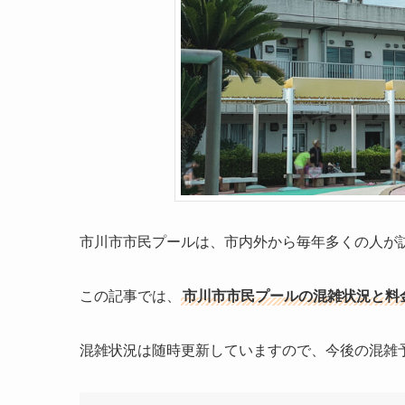
市川市市民プールは、市内外から毎年多くの人が
この記事では、
市川市市民プールの混雑状況と料
混雑状況は随時更新していますので、今後の混雑