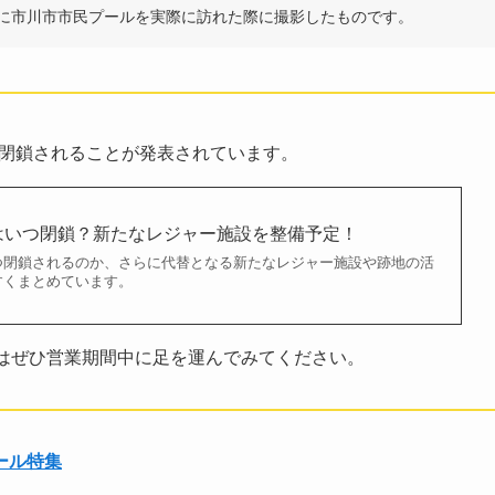
前)に市川市市民プールを実際に訪れた際に撮影したものです。
て閉鎖されることが発表されています。
はいつ閉鎖？新たなレジャー施設を整備予定！
つ閉鎖されるのか、さらに代替となる新たなレジャー施設や跡地の活
すくまとめています。
はぜひ営業期間中に足を運んでみてください。
ール特集