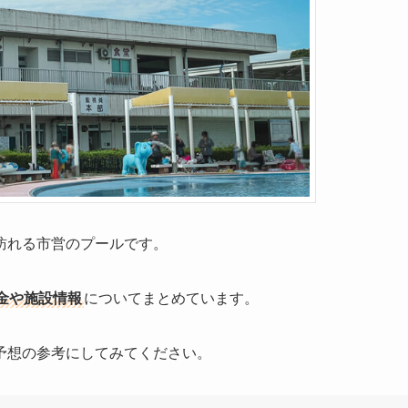
訪れる市営のプールです。
金や施設情報
についてまとめています。
予想の参考にしてみてください。