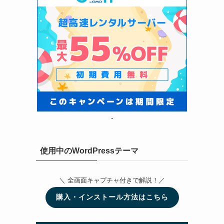
-
使用中のWordPressテーマ
＼ 全画面キャプチャ付きで解説！／
購入・インストール方法はこちら