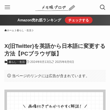
Amazon売れ筋ランキング
チェックする
ホーム
暮らし・生活
X(旧Twitter)を英語から日本語に変更する
方法【PCブラウザ版】
2024年8月13日
2025年8月6日
暮らし・生活
当ページのリンクには広告が含まれています。