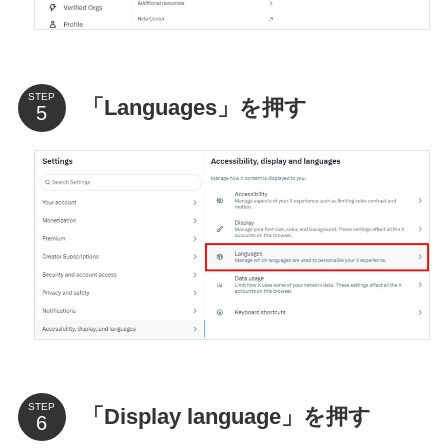
STEP
「Languages」を押す
STEP
「Display language」を押す