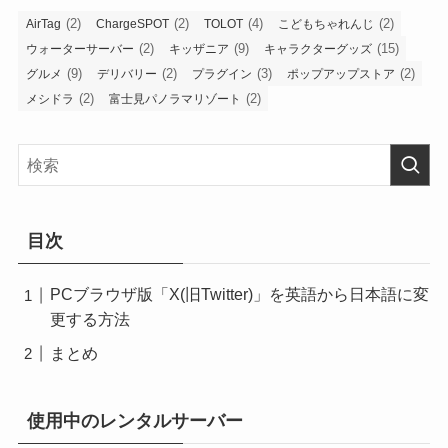
(2)
(2)
(4)
(2)
AirTag
ChargeSPOT
TOLOT
こどもちゃれんじ
(2)
(9)
(15)
ウォーターサーバー
キッザニア
キャラクターグッズ
(9)
(2)
(3)
(2)
グルメ
デリバリー
プラグイン
ポップアップストア
(2)
(2)
メシドラ
富士見パノラマリゾート
目次
PCブラウザ版「X(旧Twitter)」を英語から日本語に変
更する方法
まとめ
使用中のレンタルサーバー