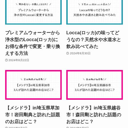
プレミアムウォーターから
Locca(ロッカ)の味ってど
浄水型のLocca(ロッカ)に
うなの？天然水や水道水と
お得な条件で変更・乗り換
飲み比べてみた
えする方法
2024年8月30日
2024年8月22日
【メシドラ】in埼玉県草加
【メシドラ】in埼玉県越谷
市！岩田剛典と訪れた話題
市！森田剛と訪れた話題の
のお店はどこ？
お店はどこ？