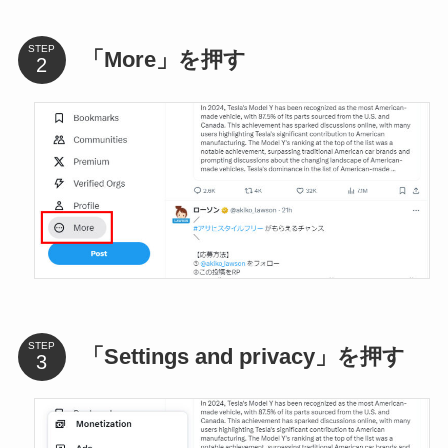
STEP
「More」を押す
STEP
「Settings and privacy」を押す