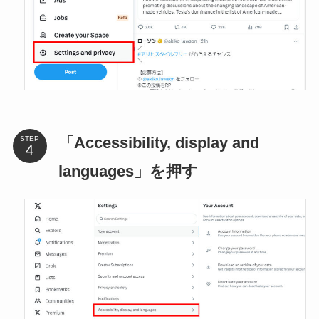
「Accessibility, display and
STEP
languages」を押す