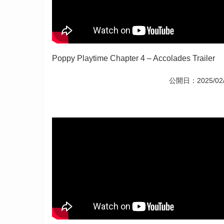
Poppy Playtime Chapter 4 – Accolades Trailer
公開日：2025/02/