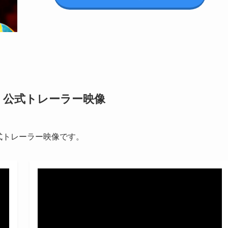
」公式トレーラー映像
式トレーラー映像です。