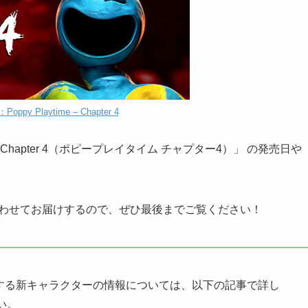
Poppy Playtime – Chapter 4
e Chapter 4（ポピープレイタイム チャプター4）」 の発売日や
もあわせてお届けするので、ぜひ最後までご覧ください！
場する新キャラクターの情報については、以下の記事で詳し
い。