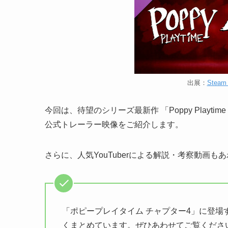
出展：
Steam：
今回は、待望のシリーズ最新作 「Poppy Playtim
公式トレーラー映像をご紹介します。
さらに、人気YouTuberによる解説・考察動画
「ポピープレイタイム チャプター4」に登
くまとめています。ぜひあわせてご覧くださ