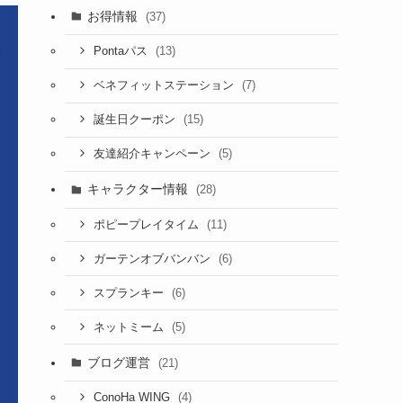
お得情報
(37)
(13)
Pontaパス
(7)
ベネフィットステーション
(15)
誕生日クーポン
(5)
友達紹介キャンペーン
キャラクター情報
(28)
(11)
ポピープレイタイム
(6)
ガーテンオブバンバン
(6)
スプランキー
(5)
ネットミーム
ブログ運営
(21)
(4)
ConoHa WING