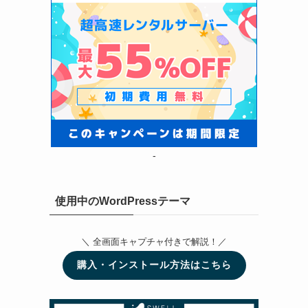
-
使用中のWordPressテーマ
＼ 全画面キャプチャ付きで解説！／
購入・インストール方法はこちら