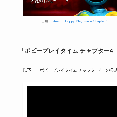
出展：
Steam：Poppy Playtime – Chapter 4
「ポピープレイタイム チャプター4
以下、「ポピープレイタイム チャプター4」の公