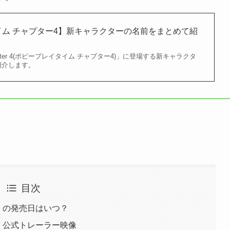
ム チャプター4】新キャラクターの名前をまとめて紹
e Chapter 4(ポピープレイタイム チャプター4)」に登場する新キャラクタ
紹介します。
目次
」の発売日はいつ？
」公式トレーラー映像